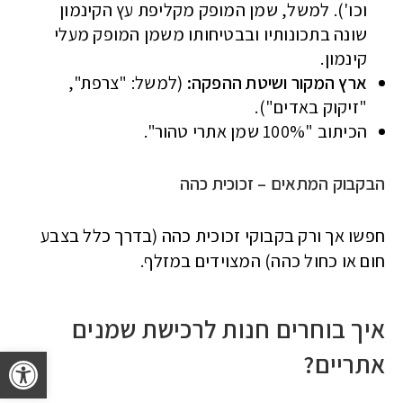
וכו'). למשל, שמן המופק מקליפת עץ הקינמון
שונה בתכונותיו ובבטיחותו משמן המופק מעלי
קינמון.
ארץ המקור ושיטת ההפקה:
(למשל: "צרפת",
"זיקוק באדים").
הכיתוב "100% שמן אתרי טהור".
הבקבוק המתאים – זכוכית כהה
חפשו אך ורק בקבוקי זכוכית כהה (בדרך כלל בצבע
חום או כחול כהה) המצוידים במזלף.
איך בוחרים חנות לרכישת שמנים
פתח 
אתריים?