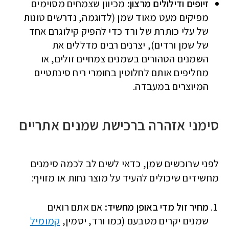
זיופים ודילולים מרצון:
מכיוון שצמחים מסוימים
מפיקים מעט מאוד שמן (לדוגמה, נדרשים טונות
של עלי כותרת של ורד כדי להפיק קילוגרם אחד
של שמן ורדים), יצרנים רבים מדללים את
השמנים הטהורים בשמנים צמחיים זולים, או
מחליפים אותם לחלוטין בחומרי ריח סינתטיים
המיוצרים במעבדה.
סימני אזהרה ברכישת שמנים אתריים
לפני שרוכשים שמן, כדאי לשים לב לכמה סימנים
מחשידים שיכולים להעיד על מוצר נחות או מזויף:
מחיר זול מדי באופן מחשיד:
אם אתם רואים
שמנים יקרים מטבעם (כמו ורד, יסמין,
קמומיל