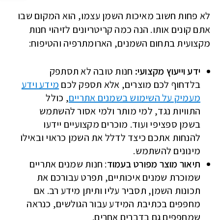
לא פחות חשוב מאיכות השמן עצמו, הוא המקום שבו
אתם קונים אותו. הנה כמה קריטריונים לזיהוי חנות
מקצועית בתחום השמנים, הארומתרפיה והטיפוח:
ידע וייעוץ מקצועי:
חנות טובה לא תסתפק
בלדחוף לכם מוצרים, אלא תספק לכם
מידע וידע
מעמיק על השימוש בשמנים אתריים
, כולל
התוויות נגד, למי מותר ולמי אסור להשתמש
בשמן ספציפי ועוד. מוכרים מקצועיים יידעו
להנחות אתכם כיצד לדלל את השמן כראוי ובאילו
מינונים להשתמש.
תיאור מוצר מפורט בעמוד
: חנות שמנים אתריים
שמוכרת שמנים איכותיים, תפרט עבורכם את
תכונות השמן, תסביר עליו ותיתן מידע רב. אם
מחפפים בכתיבת המידע עבור הגולשים, כנראה
שמחפפים גם בדברים אחרים.