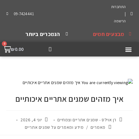
התחברות
09-7424441
|
הרשמה
מבצעים חמים
הנמכרים ביותר
0
₪
0.00
מה אומרים עלינו
שמנים אתריים
מיוחדים ואריזות
שמנים צמחיים
איך מזהים שמנים אתריים איכותיים
רן אוילס - שמנים אתריים וצמחיים
יוני 4, 2026
מאמרים
/
מידע ומאמרים על שמנים אתריים