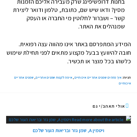
בחנות דרופשיפינג שרק מעבירה אליכם הזמנות
מסין? ודאו שיש שם, כתובת, טלפון ודואר ליצירת
קשר – ושברור לחלוטין מי החברה או העסק
שמנהלים את האתר.
המידע המתפרסם באתר אינו מהווה עצה רפואית.
חובה להיוועץ בבעל מקצוע מתאים לפני תחילת שימוש
כלשהו בכל מוצר או תכשיר.
תגיות
:
איך מזהים שמנים אתריים איכותיים
,
איפה לקנות שמנים אתריים
,
שמנים אתריים
איכותיים
אולי תאהב/י גם
ויטמין A, שמן גזר ובריאות העור שלכם