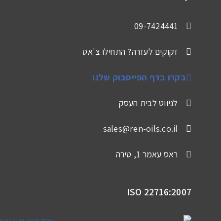
09-7424441
זקוקים לעזרה? התחילו צ'אט
בקרו בדף הפייסבוק שלנו
לניווט לבית העסק
sales@ren-oils.co.il
ראס עאמר 1, טירה
ISO 22716:2007