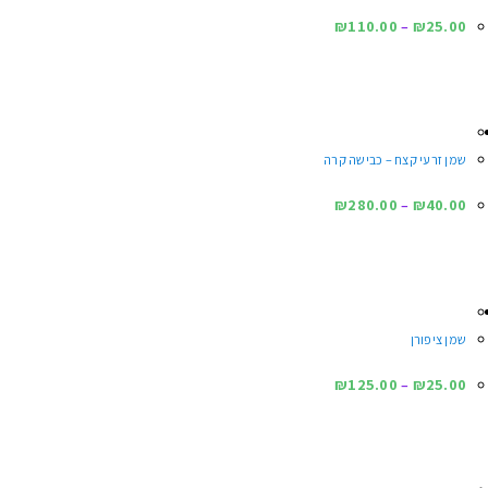
צפייה במוצרים
קראו עוד אודותינו
שמנים פופולריים