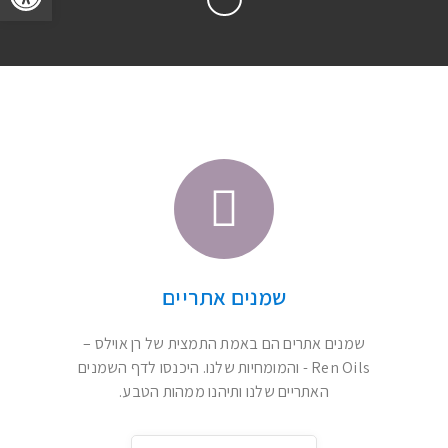
לגעת במהות