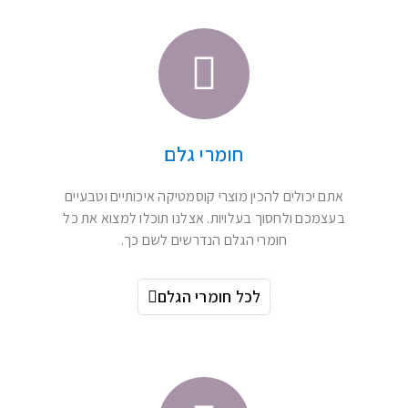
שמנים אתריים
שמנים אתרים הם באמת התמצית של רן אוילס –
Ren Oils - והמומחיות שלנו. היכנסו לדף השמנים
האתריים שלנו ותיהנו ממהות הטבע.
לכל השמנים האתריים
שמנים צמחיים