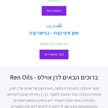
לכל התועלות
מוצרים חדשים ומעודכנים
חימר ירוק
₪
100.00
–
₪
30.00
בחר אפשרויות
שמן מנדרין – מנדרינה אדומה