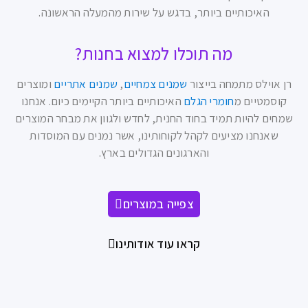
₪
290.00
–
₪
50.00
בחר אפשרויות
קטורת מדיטציה – 15 גרם
₪
15.00
הוספה לסל
שמן זרעי קצח – כבישה קרה
₪
280.00
–
₪
40.00
בחר אפשרויות