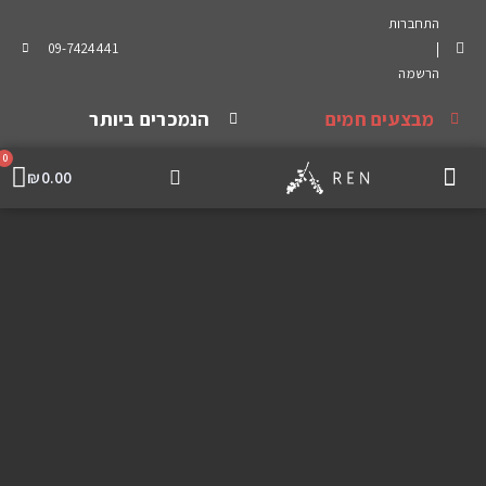
התחברות
09-7424441
|
הרשמה
מבצעים חמים
הנמכרים ביותר
0
₪
0.00
מה אומרים עלינו
שמנים אתריים
מיוחדים ואריזות
שמנים צמחיים