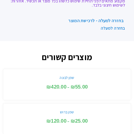
מקצוע מתאים לפני תחילת שימוש כלשהו בכל מוצר או תכשיר. אזהרות:
לשימוש חיצוני בלבד.
בחזרה למעלה - לרכישת המוצר
בחזרה למעלה
מוצרים קשורים
שמן לבונה
₪
420.00
₪
55.00
–
שמן ברוש
₪
120.00
₪
25.00
–