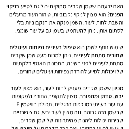
האם ידעתם ששמן שקדים מתוקים יכול גם לסייע
בניקוי
הפנים
? הוא מצוין לניקוי נקבוביות, טיהור העור מרעלים
והשבת לחות לעור. השמן מנקה את הנקבוביות בלי
לסתום אותן. ניתן להשתמש בשמן גם על עור שומני.
שימוש נוסף לשמן הוא
טיפול בעיניים נפוחות ועיגולים
שחורים מתחת לעיניים
. ניתן למרוח מעט שמן שקדים
מתחת לעיניים לפני השינה. התכונות האנטי דלקתיות
שלו יכולות לסייע להורדת נפיחות ועיגולים שחורים.
מכיוון ששמן שקדים מעניק לחות לעור, הוא מצוין
לעור
יבש, סדוק ומתפורר
. מצוין לתקופת החורף ולמקומות
עם עור בעייתי כמו כפות הרגליים. תכולת הוויטמין E
שבשמן הזה גבוהה, וזה מצוין לעור יבש. גם ציפורניים
שבירות יכולות ליהנות מהיתרונות של שמן שקדים,
שעשוי לסייע בחיזוקן. ואם כבר מדברים על היובש של