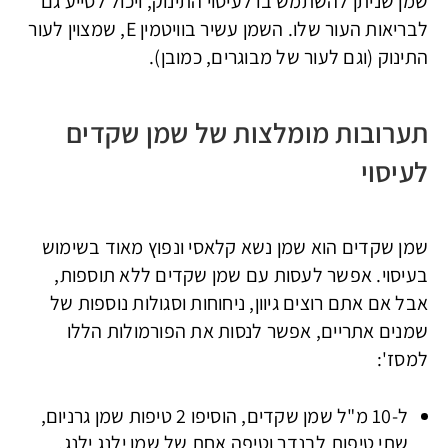
שמן שניתן להשתמש בו לעיסוי התינוק, ויכול לסייע גם
לבריאות העור שלו. השמן עשיר בוויטמין E, שמצוין לעור
התינוק (וגם לעור של מבוגרים, כמובן).
תערובות מומלצות של שמן שקדים
לעיסוי
שמן שקדים הוא שמן נשא קלאסי ונפוץ מאוד בשימוש
בעיסוי. אפשר לעסות עם שמן שקדים ללא תוספות,
אבל אם אתם רוצים גיוון, ניחוחות וסגולות נוספות של
שמנים אתריים, אפשר לנסות את הפורמולות הללו
למסז':
ל-10 מ"ל שמן שקדים, הוסיפו 2 טיפות שמן גרניום,
שתי טיפות לבנדר וטיפה אחת של שמן ילנג ילנג.