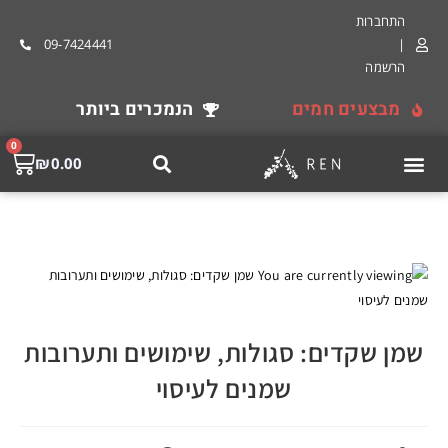
התחברות
09-7424441
|
הרשמה
מבצעים חמים
הנמכרים ביותר
0
₪
0.00
שמן שקדים: סגולות, שימושים ותערובות
שמנים לעיסוי