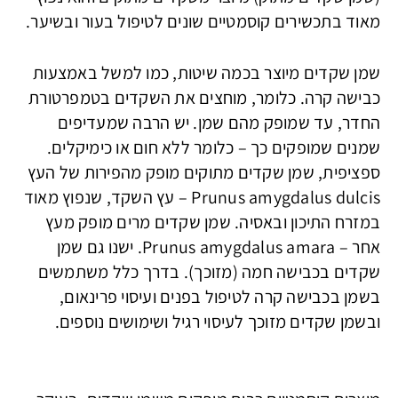
מאוד בתכשירים קוסמטיים שונים לטיפול בעור ובשיער.
שמן שקדים מיוצר בכמה שיטות, כמו למשל באמצעות
כבישה קרה. כלומר, מוחצים את השקדים בטמפרטורת
החדר, עד שמופק מהם שמן. יש הרבה שמעדיפים
שמנים שמופקים כך – כלומר ללא חום או כימיקלים.
ספציפית, שמן שקדים מתוקים מופק מהפירות של העץ
Prunus amygdalus dulcis – עץ השקד, שנפוץ מאוד
במזרח התיכון ובאסיה. שמן שקדים מרים מופק מעץ
אחר – Prunus amygdalus amara. ישנו גם שמן
שקדים בכבישה חמה (מזוכך). בדרך כלל משתמשים
בשמן בכבישה קרה לטיפול בפנים ועיסוי פרינאום,
ובשמן שקדים מזוכך לעיסוי רגיל ושימושים נוספים.