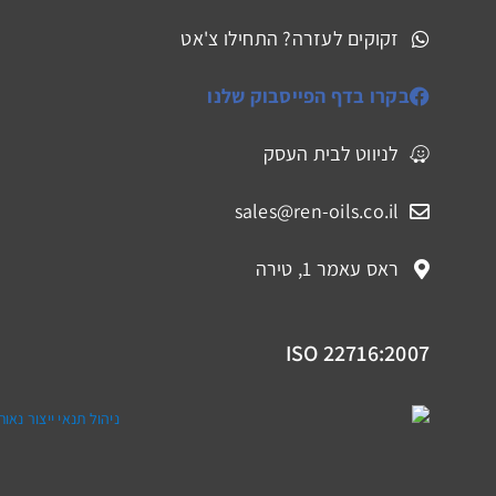
זקוקים לעזרה? התחילו צ'אט
בקרו בדף הפייסבוק שלנו
לניווט לבית העסק
sales@ren-oils.co.il
ראס עאמר 1, טירה
ISO 22716:2007