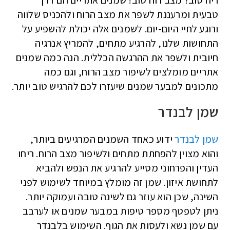
ריח טוב? מצב רוח טוב! שמנים אתריים הם דרך
טבעית ומרעננת לשפר את מצב הרוח ולהכניס שלווה
ורוגע לחיי היום-יום. לשמנים אלה יכולת להשפיע על
התחושות שלנו, להרגיע מתחים, להמריץ אנרגיה
חיובית ולשפר את ההרגשה הכללית. הנה כמה שמנים
אתריים מומלצים לשיפור מצב הרוח, וגם כמה
מתכונים למבער שמנים שיעזרו לכם להרגיש טוב יותר.
שמן לבנדר
שמן לבנדר
ידוע כאחד השמנים המרגיעים ביותר,
והוא מצוין להפחתת מתחים ולשיפור מצב הרוח. ריחו
העדין והפרחוני מסייע להרגיע את הנפש ולהביא
לתחושת איזון. שמן זה מומלץ במיוחד לשימוש לפני
השינה, שכן הוא עוזר גם לשינה טובה ועמוקה יותר.
ניתן לטפטף מספר טיפות במבער שמנים או לערבב
עם שמן נשא ולעסות את הגוף. השימוש בלבנדר