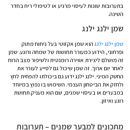
בתערובות שונות לעיסוי מרגיע או לטיפולי ריח בחדר
השינה.
שמן ילנג ילנג
שמן ילנג ילנג
הוא שמן אקזוטי בעל ניחוח מתוק
ופרחוני, הידוע כמעורר תחושות של שמחה ורוגע. שמן
זה מושלם ליצירת אווירה רומנטית ולשיפור מצב הרוח
לאחר יום ארוך. זה שמן שיכול גם לסייע לעורר את
החשק המיני. ילנג ילנג ידוע גם ביכולתו להפחית לחץ
ולחזק את הביטחון העצמי. השימוש בו נפוץ במיוחד
במבערים או בעיסוי שמנים, שם הוא מעניק תחושת
רוגע ואיזון.
מתכונים למבער שמנים – תערובות