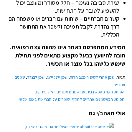
יצירת סביבה נעימה – חלל מסודר ומעוצב יכול
להשפיע לטובה על התחושות.
קשרים חברתיים – שיחות עם חברים או משפחה הם
דרך נהדרת לקבל תמיכה ולשפר את התחושה
הכללית.
המידע המתפרסם באתר אינו מהווה עצה רפואית.
חובה להיוועץ בבעל מקצוע מתאים לפני תחילת
שימוש כלשהו בכל מוצר או תכשיר.
תגיות
:
שמן אתרי לשיפור מצב הרוח
,
שמן ילנג ילנג
,
שמן לבנדר
,
שמנים
אתריים
הפוסט הקודם
ספא בבית עם שמנים אתריים ושלל פינוקים
הפוסט הבא
שמנים אתריים לחורף: שומרים על הבריאות באופן טבעי
אולי תאהב/י גם