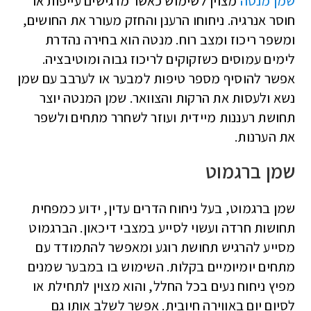
שמן מנטה
מצוין לשימוש כאשר מרגישים עייפות או
חוסר אנרגיה. ניחוחו הרענן והחזק מעורר את החושים,
ומשפר ריכוז ומצב רוח. מנטה הוא בחירה נהדרת
לימים עמוסים כשזקוקים לריכוז גבוה ומוטיבציה.
אפשר להוסיף מספר טיפות למבער או לערבב עם שמן
נשא ולעסות את הרקות והצוואר. שמן המנטה יוצר
תחושת רעננות מיידית ועוזר לשחרר מתחים ולשפר
את הערנות.
שמן ברגמוט
שמן ברגמוט, בעל ניחוח הדרים עדין, ידוע כמפחית
תחושות חרדה ועשוי לסייע במצבי דיכאון. הברגמוט
מסייע להרגיש תחושת רוגע ומאפשר להתמודד עם
מתחים יומיומיים בקלות. השימוש בו במבער שמנים
מפיץ ניחוח נעים בכל החלל, והוא מצוין לתחילת או
לסיום יום באווירה חיובית. אפשר לשלב אותו גם