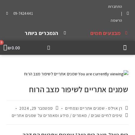
התחברות
09-7424441
|
הרשמה
מבצעים חמים
הנמכרים ביותר
0
₪
0.00
מה אומרים עלינו
שמנים אתריים
מיוחדים ואריזות
שמנים צמחיים
שמנים אתריים לשיפור מצב הרוח
רן אוילס - שמנים אתריים וצמחיים
ספטמבר 29, 2024
טיפים לחיים טובים
/
מאמרים
/
מידע ומאמרים על שמנים אתריים