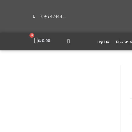
09-7424441
0
₪
0.00
רים עלינו
צרו קשר