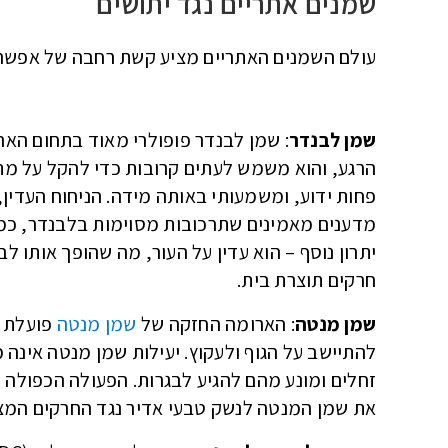
שמנים אתריים נגד יתושים
עולם השמנים האתריים מציע קשת רחבה של אפשרוי
שמן לבנדר
: שמן לבנדר פופולרי מאוד בתחום הארו
הרגע, והוא משמש לעתים קרובות כדי להקל על מתח
פחות ידוע, ומשמעותי באותה מידה. הניחוח העדין,
מדענים מאמינים שתרכובות מסוימות בלבנדר, כמו 
יתרון נוסף – הוא עדין על העור, מה שהופך אותו ל
חרקים תוצרת בית.
שמן מנטה
: הארומה החזקה של
שמן מנטה
פועלת כ
להתיישב על הגוף ולעקוץ. יעילות שמן מנטה אינה
זחלים ומונע מהם להגיע לבגרות. הפעולה הכפולה ה
את שמן המנטה לנשק טבעי אדיר נגד החרקים המצי