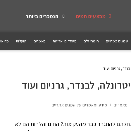
מבצעים חמים
הנמכרים ביותר
שמנים צמחיים
חומרי גלם
מיוחדים ואריזות
מאמרים
תועלות
מה אומ
טרונלה, לבנדר, גרניום ועוד
מאמרים
/
מידע ומאמרים על שמנים אתריים
תחלתם להתגרד כבר מהעקיצות? החום והלחות הם לא