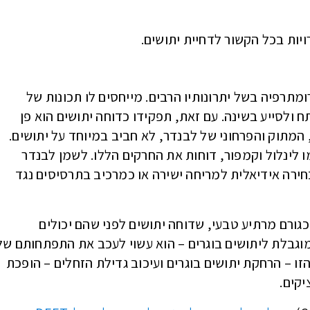
ות בכל הקשור לדחיית יתושים.
מתרפיה בשל יתרונותיו הרבים. מייחסים לו תכונות של
 ולסייע בשינה. עם זאת, תפקידו כדוחה יתושים הוא פן
 המתוק והפרחוני של לבנדר, לא חביב במיוחד על יתושים.
לינלול וקמפור, דוחות את החרקים הללו. לשמן לבנדר
בחירה אידיאלית למריחה ישירה או כמרכיב בתרסיסים נגד
גורם מרתיע טבעי, שדוחה יתושים לפני שהם יכולים
 מוגבלת ליתושים בוגרים – הוא עשוי לעכב את התפתחותם של
זו – הרחקת יתושים בוגרים ועיכוב גדילת הזחלים – הופכת
קים.