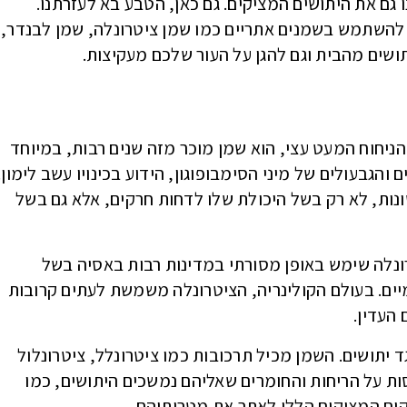
 גם את היתושים המציקים. גם כאן, הטבע בא לעזרתנו.
להשתמש בשמנים אתריים כמו שמן ציטרונלה, שמן לבנדר,
ושים מהבית וגם להגן על העור שלכם מעקיצות.
הניחוח המעט עצי, הוא שמן מוכר מזה שנים רבות, במיוחד
הגבעולים של מיני הסימבופוגון, הידוע בכינויו עשב לימון.
נות, לא רק בשל היכולת שלו לדחות חרקים, אלא גם בשל
רונלה שימש באופן מסורתי במדינות רבות באסיה בשל
יים. בעולם הקולינריה, הציטרונלה משמשת לעתים קרובות
העדין.
ד יתושים. השמן מכיל תרכובות כמו ציטרונלל, ציטרונלול
כסות על הריחות והחומרים שאליהם נמשכים היתושים, כמו
ים המציקים הללו לאתר את מטרותיהם.