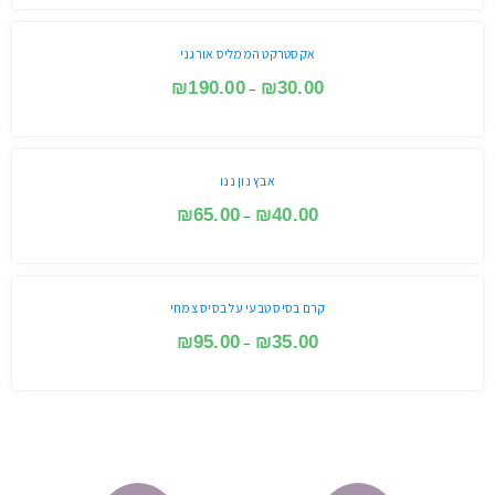
אקסטרקט הממליס אורגני
₪
190.00
₪
30.00
–
אבץ נון ננו
₪
65.00
₪
40.00
–
קרם בסיס טבעי על בסיס צמחי
₪
95.00
₪
35.00
–