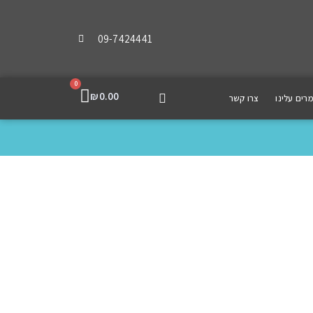
09-7424441
0
₪
0.00
רים עלינו
צרו קשר