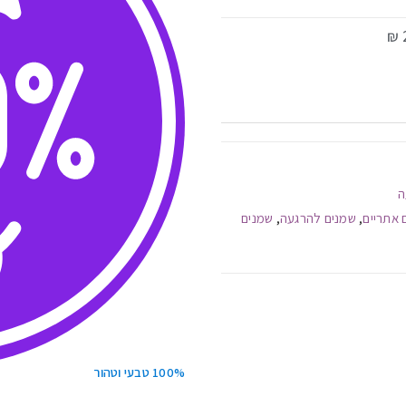
ה
 אתריים
שמנים להרגעה
שמנים
,
,
100% טבעי וטהור