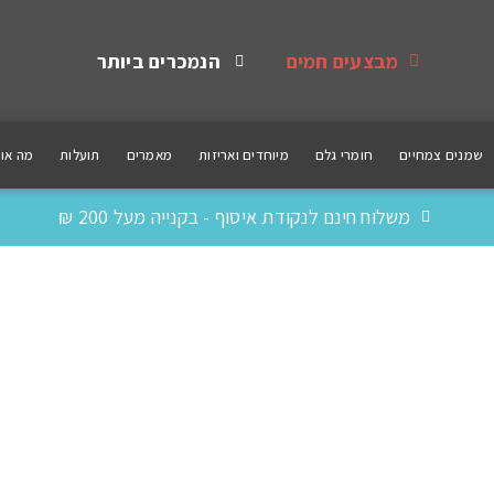
מבצעים חמים
הנמכרים ביותר
שמנים צמחיים
חומרי גלם
מיוחדים ואריזות
מאמרים
תועלות
מה אומ
משלוח חינם לנקודת איסוף - בקנייה מעל 200 ₪