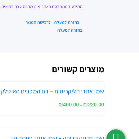
המידע המתפרסם באתר אינו מהווה עצה רפואית. ח
בחזרה למעלה - לרכישת המוצר
בחזרה למעלה
מוצרים קשורים
שמן אתרי הליקריסום – דם המכבים האיטלקי
₪
400.00
₪
220.00
–
שמן מנטה חריפה – שמן אתרי פפרמינט