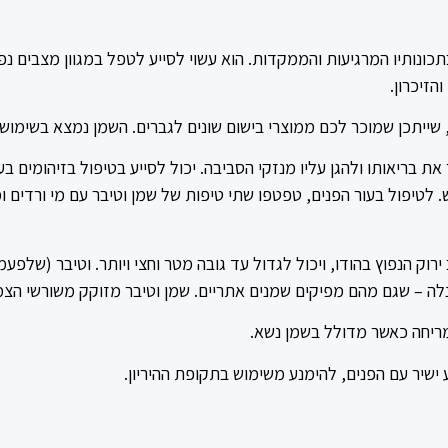
תכונותיו המרגיעות והממקדות. הוא עשוי לסייע לטפל במגוון מצבים נפ
והזיכרון.
ייתכן שמוכר לכם ממוצרי בישום שונים לגברים. השמן נמצא בשימוש ברפואת 
 את בריאותו ולהגן עליו מנזקי הסביבה. יכול לסייע בטיפול בזיהומים 
בש. לטיפול בעור הפנים, טפטפו שתי טיפות של שמן וטיבר עם מי ורדים ו
לה – שגם מהם מפיקים שמנים אתריים. שמן וטיבר מזוקק משורשי הצמ
מריחה כאשר מדולל בשמן נשא.
ישיר עם הפנים, להימנע משימוש בתקופת ההיריון.