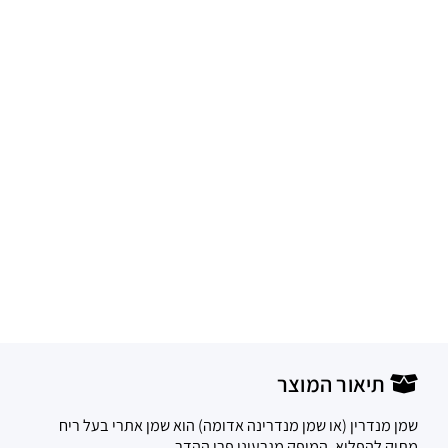
תיאור המוצר
שמן מנדרין (או שמן מנדרינה אדומה) הוא שמן אתרי בעל ריח
מתוק להפליא, המופק מגרעיני פרי ההדר.