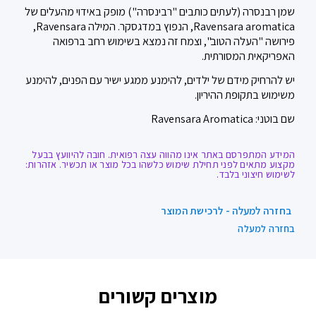
שמן רבנסרה (לעתים כותבים "רבינסרה") מופק באידוי מהעלים של
Ravensara aromatica, הנפוץ במדגסקר. המילה Ravensara,
פירושה "העלה הטוב", וצמח זה נמצא בשימוש רחב ברפואה
האפריקאית המסורתית.
יש להרחיק מידם של ילדים, להימנע ממגע ישיר עם הפנים, להימנע
משימוש בתקופת ההיריון
.
שם בוטני: Ravensara Aromatica
המידע המתפרסם באתר אינו מהווה עצה רפואית. חובה להיוועץ בבעל
מקצוע מתאים לפני תחילת שימוש כלשהו בכל מוצר או תכשיר. אזהרות:
לשימוש חיצוני בלבד.
בחזרה למעלה - לרכישת המוצר
בחזרה למעלה
מוצרים קשורים