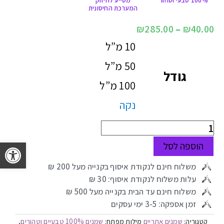
המערכת החיסונית
₪
285.00
–
₪
40.00
10 מ”ל
50 מ”ל
גודל
100 מ”ל
נקה
פתח 
הוספה לסל
משלוח חינם לנקודת איסוף בקנייה מעל 200 ₪
עלות משלוח לנקודת איסוף: 30 ₪
משלוח חינם עד הבית בקנייה מעל 500 ₪
זמן אספקה: 3-5 ימי עסקים
שמנים אתריים
שמנים 100% טבעיים וטהורים
קטגוריה:
מילות מפתח:
,