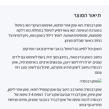
תיאור המוצר
שמן רבנסרה הוא שמן אתרי מחטא, ושימושו העיקרי הוא בטיפול
במערכת הנשימה. הוא עשוי לסייע לטיפול במחלות כמו דלקת
סימפונות, סינוסיטיס ושפעת. לאחר דילול בשמן נשא, ניתן למרוח על
החזה כאשר סובלים מצינון.
השמן יכול לסייע גם לטיפול בכאבי שרירים וכאבי מפרקים.
נחשב כשמן עדין מאוד, במינון נמוך יהיה בטוח לשימוש עם ילדים
קטנים. יש לו ריח לימוני רענן, עם גוונים ארציים. בארומתרפיה, שמן
רבנסרה נחשב לשמן מרגיע ומקרקע, שיכול גם לשפר מצב רוח
עגום.
שמן רבנסרה מתערבב היטב עם שמן קמומיל רומאי, שמן אתרי לימון,
שמן טימין, שמן לבנדר וגם עם שמן ג'ינג'ר. הוסיפו 3-4 טיפות של
רבנסרה לכמה טיפות של שמן לבנדר במבער שמנים, ותיהנו מניחוח
מחדש גוף ונפש.