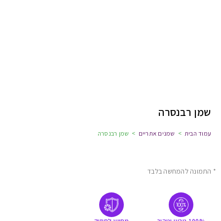
שמן רבנסרה
עמוד הבית
>
שמנים אתריים
>
שמן רבנסרה
* התמונה להמחשה בלבד
100% טבעי וטהור
מסייע לחיזוק