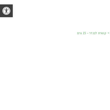
פתח 
>
קטורת לבנדר – 15 גרם