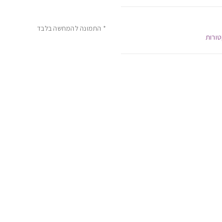
* התמונה להמחשה בלבד
טורות