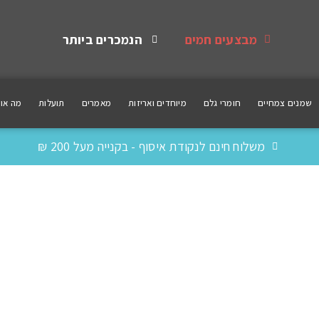
מבצעים חמים
הנמכרים ביותר
שמנים צמחיים
חומרי גלם
מיוחדים ואריזות
מאמרים
תועלות
מה אומ
משלוח חינם לנקודת איסוף - בקנייה מעל 200 ₪