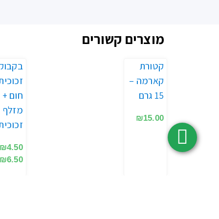
מוצרים קשורים
קטורת
בקבוק
קארמה –
זכוכית
15 גרם
חום +
מזלף
₪
15.00
זכוכית
₪
4.50
₪
6.50