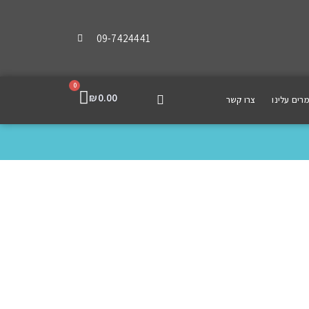
09-7424441
0
₪
0.00
רים עלינו
צרו קשר