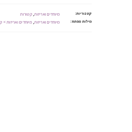
קטגוריות:
מיוחדים ואריזות
קטורות
,
מילות מפתח:
מיוחדים ואריזות
מיוחדים ואריזות > ק
,