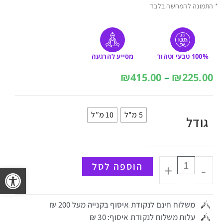
* התמונה להמחשה בלבד
100% טבעי וטהור
מסייע להרגעה
₪
415.00
–
₪
225.00
5 מ"ל
10 מ”ל
גודל
-
+
הוספה לסל
פתח 
משלוח חינם לנקודת איסוף בקנייה מעל 200 ₪
עלות משלוח לנקודת איסוף: 30 ₪