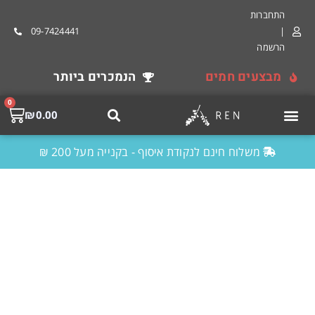
התחברות
09-7424441
|
הרשמה
מבצעים חמים
הנמכרים ביותר
0
₪
0.00
משלוח חינם לנקודת איסוף - בקנייה מעל 200 ₪