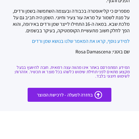
הפנים והגוף.
מספרים כי קליאופטרה בכבודה ובעצמה השתמשה בשמן ורדים,
על מנת לשמור על מראה עור צעיר וחיוני. השמן היה חביב גם על
מלכת שבא. במאה ה-16 התחילו לייצר שמן ורדים באירופה, והוא
הפך לחלק חשוב מתעשיית הקוסמטיקה, בעיקר בבשמים.
למידע נוסף, קראו את המאמר שלנו בנושא שמן ורדים
שם בוטני: Rosa Damascena
המידע המתפרסם באתר אינו מהווה עצה רפואית. חובה להיוועץ בבעל
מקצוע מתאים לפני תחילת שימוש כלשהו בכל מוצר או תכשיר. אזהרות:
לשימוש חיצוני בלבד.
בחזרה למעלה - לרכישת המוצר