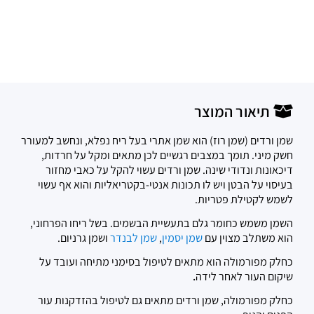
תיאור המוצר
שמן ורדים (שמן רוז) הוא שמן אתרי בעל ריח נפלא, ונחשב למעורר
חשק מיני. תומך במצבים רגשיים לכן מתאים ומקל על חרדות,
דיכאונות ונדודי שינה. שמן ורדים עשוי להקל על כאבי מחזור
בעיסוי על הבטן ויש לו תכונות אנטי-בקטריאליות והוא אף עשוי
לשמש לקטילת פטריות.
השמן משמש כחומר גלם בתעשיית הבשמים. בשל ריחו הפרחוני,
הוא משתלב מצוין עם
שמן יסמין
,
שמן לבנדר
ושמן גרניום.
כחלק מפורמולה הוא מתאים לטיפול בסימני מתיחה ועובד על
שיקום העור לאחר לידה
.
כחלק מפורמולה, שמן ורדים מתאים גם לטיפול בהזדקנות עור