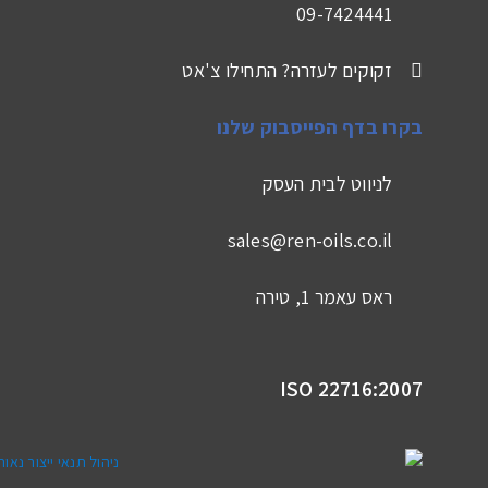
09-7424441
זקוקים לעזרה? התחילו צ'אט
בקרו בדף הפייסבוק שלנו
לניווט לבית העסק
sales@ren-oils.co.il
ראס עאמר 1, טירה
ISO 22716:2007