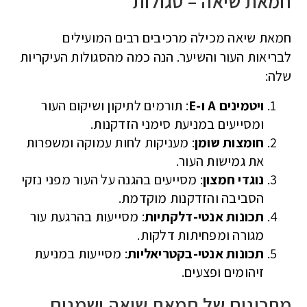
חמאת שיאה – סגולות
חמאת שיאה מכילה מרכיבים רבים המועילים
לבריאות העור והשיער. הנה כמה מהסגולות העיקריות
שלה:
ויטמינים A ו-E
: תורמים לתיקון ושיקום העור
ומסייעים במניעת סימני הזדקנות.
חומצות שומן
: מעניקות לחות עמוקה ומשפרות
את גמישות העור.
נוגדי חמצון
: מסייעים בהגנה על העור מפני נזקי
הסביבה והזדקנות מוקדמת.
תכונות אנטי-דלקתיות
: מסייעות בהרגעת עור
מגורה ומפחיתות דלקות.
תכונות אנטי-בקטריאליות
: מסייעות במניעת
זיהומים ופצעים.
מתכונים של חמאת שיאה ושמנים