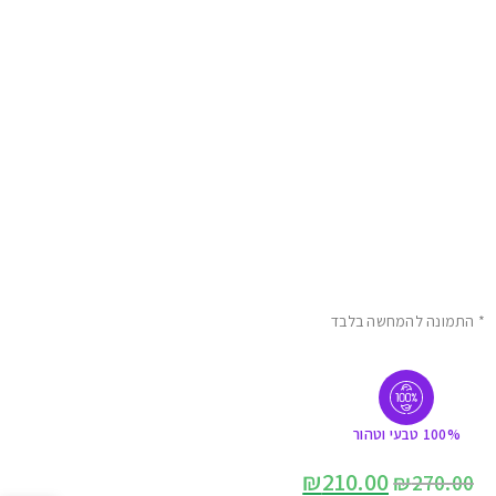
* התמונה להמחשה בלבד
100% טבעי וטהור
₪
210.00
₪
270.00