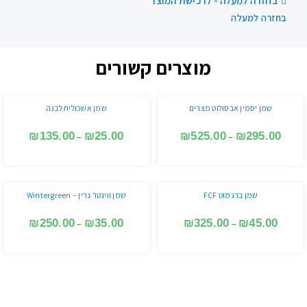
בחזרה למעלה - לרכישת המוצר
בחזרה למעלה
מוצרים קשורים
שמן יסמין אבסולוט מצרים
שמן אשכולית לבנה
₪
135.00
₪
25.00
₪
525.00
₪
295.00
–
–
שמן ברגמוט FCF
שמן ווינטר גרין – Wintergreen
₪
250.00
₪
35.00
₪
325.00
₪
45.00
–
–