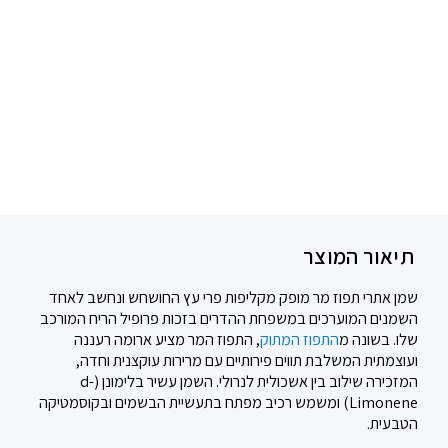
תיאור המוצר
שמן אתרי תפוז מר מופק מקליפות פרי עץ החושחש ונחשב לאחד
השמנים המוערכים במשפחת ההדרים בזכות פרופיל הריח המורכב
שלו. בשונה מ
התפוז המתוק
, התפוז המר מציע ארומה רעננה
ועוצמתית המשלבת תווים פירותיים עם מרירות עוקצנית וחדה,
המזכירה שילוב בין אשכולית לנרולי. השמן עשיר בלימונן (d-
Limonene) ומשמש רכיב מפתח בתעשיית הבשמים ובקוסמטיקה
הטבעית.