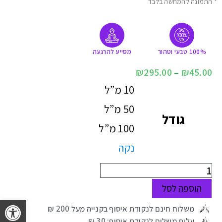
* התמונה להמחשה בלבד
100% טבעי וטהור
מסייע להרגעה
₪
295.00
–
₪
45.00
10 מ”ל
50 מ”ל
גודל
100 מ”ל
נקה
הוספה לסל
פתח 
משלוח חינם לנקודת איסוף בקנייה מעל 200 ₪
עלות משלוח לנקודת איסוף: 30 ₪