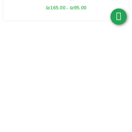
₪
165.00
₪
95.00
–
משלוח מהיר
קנייה מאובטחת
לא נוסה על בעלי חיים
באישור משרד הבריאות