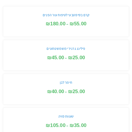
קרם בסיס טבעי לטיפוח עור הפנים
₪
180.00
₪
55.00
–
פילינג גרגירי משמש טחונים
₪
45.00
₪
25.00
–
חימר לבן
₪
40.00
₪
25.00
–
שעוות סויה
₪
105.00
₪
35.00
–