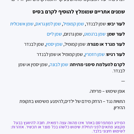
שמנים אתריים שמומלץ להוסיף לקרם בסיס
לעור יבש:
שמן לבנדר,
שמן קמומיל
,
שמן למון גראס
,
שמן אשכולית
לעור שמן
:
שמן ברגמוט
, שמן גרניום,
שמן ליים
לעור מגרד או מגורה
: שמן קמומיל,
שמן יסמין
, שמן לבנדר
לעור רגיש
:
שמן רוזמרין
, שמן קמומיל או שמן לבנדר
לקרם להעלמת סימני מתיחה
:
שמן לבונה
, שמן יסמין או שמן
לבנדר.
—
אופן שימוש – מריחה.
התוויות נגד – הרחק מידם של ילדים,להימנע משימוש בתקופת
ההיריון.
המידע המתפרסם באתר אינו מהווה עצה רפואית. חובה להיוועץ בבעל
מקצוע מתאים לפני תחילת שימוש כלשהו בכל מוצר או תכשיר. אזהרות:
לשימוש חיצוני בלבד.