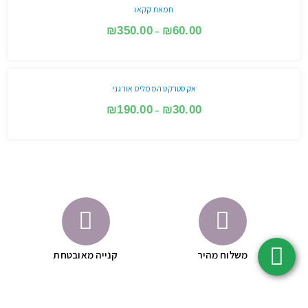
חמאת קקאו
₪
350.00
₪
60.00
–
אקסטרקט הממליס אורגני
₪
190.00
₪
30.00
–
משלוח מהיר
קנייה מאובטחת