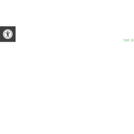
פתח 
וב מצוי