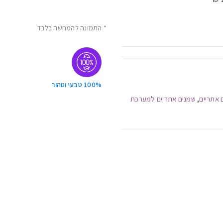
* התמונה להמחשה בלבד
100% טבעי וטהור
 אתריים
שמנים אתריים למערכת
,