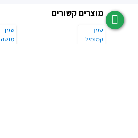
מוצרים קשורים
שמן
שמן
קמומיל
מנטה
גרמני
חריפה 
שמן את
₪
110.00
פפרמי
–
₪
195.00
₪
25.00
125.00