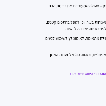
בטן – פעולה שמעודדת את זרימת הדם
-נוחות בעור, וכן לטפל בחתכים קטנים,
פני מריחה ישירה על העור.
הילה מתאימה. לא מומלץ לשימוש לנשים
שייך למשפחת השפתניים, ומהווה סוג של זעתר. השמן
הרות: לשימוש חיצוני בלבד.