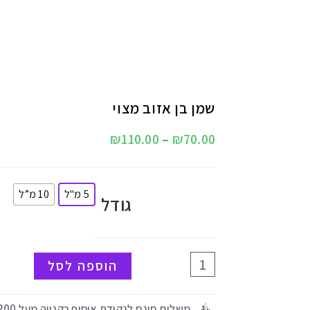
שמן בן אזוב מצוי
₪
110.00
–
₪
70.00
5 מ"ל
10 מ”ל
גודל
הוספה לסל
משלוח חינם לנקודת איסוף בקנייה מעל 200 ₪