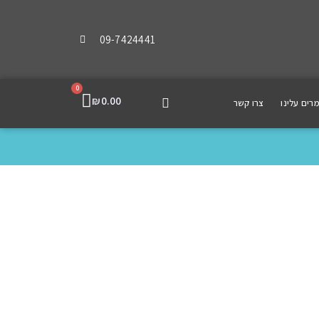
09-7424441
0
₪
0.00
רים עלינו
צרו קשר