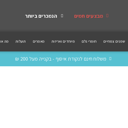
מבצעים חמים
הנמכרים ביותר
שמנים צמחיים
חומרי גלם
מיוחדים ואריזות
מאמרים
תועלות
מה אומ
משלוח חינם לנקודת איסוף - בקנייה מעל 200 ₪