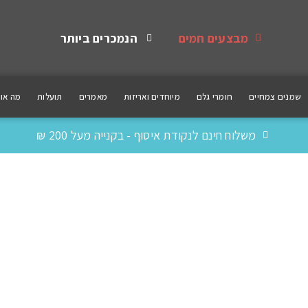
מבצעים חמים
הנמכרים ביותר
שמנים צמחיים
חומרי גלם
מיוחדים ואריזות
מאמרים
תועלות
מה אומ
משלוח חינם לנקודת איסוף - בקנייה מעל 200 ₪