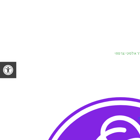
 אלפיני צרפתי
פתח 
ה