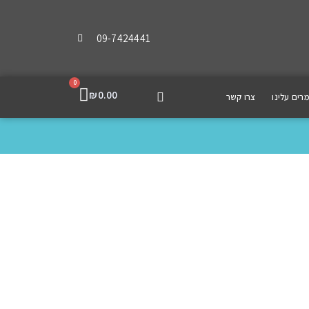
09-7424441
0
₪
0.00
רים עלינו
צרו קשר