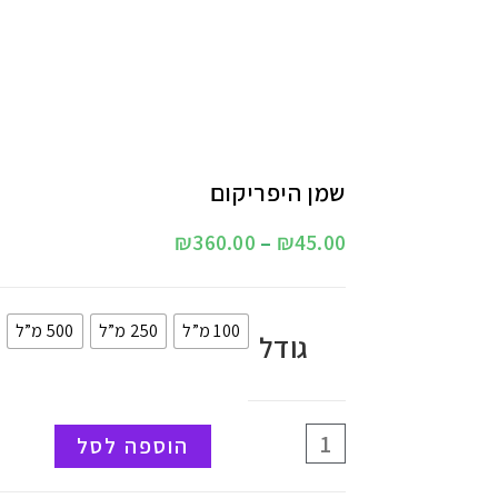
שמן היפריקום
₪
360.00
–
₪
45.00
100 מ”ל
250 מ”ל
500 מ”ל
גודל
הוספה לסל