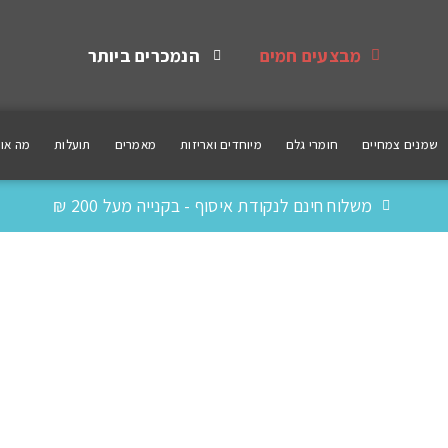
מבצעים חמים
הנמכרים ביותר
שמנים צמחיים
חומרי גלם
מיוחדים ואריזות
מאמרים
תועלות
מה אומ
משלוח חינם לנקודת איסוף - בקנייה מעל 200 ₪