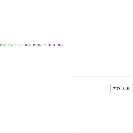
עמוד הבית
>
שמנים צמחיים
>
שמן היפר
1000 מ”ל