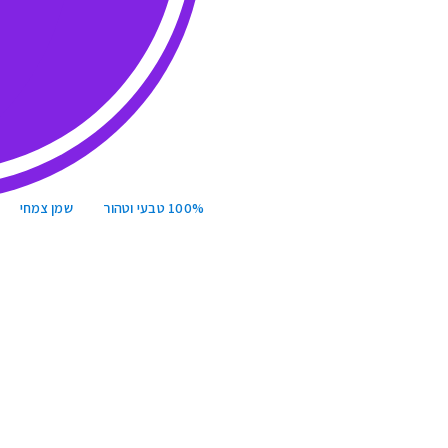
100% טבעי וטהור
שמן צמחי