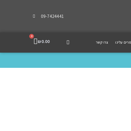
09-7424441
0
₪
0.00
רים עלינו
צרו קשר