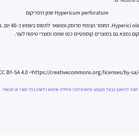
השמן מופק מפרחים
ום נמצא גם במוצרים קוסמטיים כמו שמפו ומוצרי טיפוח לעור.
ובה להיוועץ בבעל מקצוע מתאים לפני תחילת שימוש כלשהו בכל מוצר או תכשיר. אז