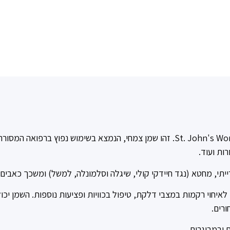
שמן היפריקום (Hypericum) מכונה גם St. John's Wort. זהו שמן צמחי, הנמצא בשימוש
ות ועוד.
ייתי, מחטא (נגד חיידקי קולי, שיגלה וסלמונלה, למשל) ומשכך כאבים.
לאיחוי רקמות במצבי דלקת, טיפול בכוויות ופציעות נוספות. השמן
יכו
רים.
 ובמבוגרים.